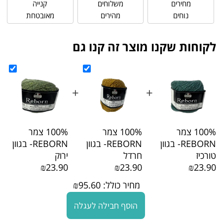
מחירים
משלוחים
קנייה
נוחים
מהירים
מאובטחת
לקוחות שקנו מוצר זה קנו גם
+
+
+
100% צמר
100% צמר
100% צמר
REBORN- בגוון
REBORN- בגוון
REBORN- בגוון
טורכיז
חרדל
ירוק
₪23.90
₪23.90
₪23.90
מחיר כולל:
95.60
₪
הוסף חבילה לעגלה