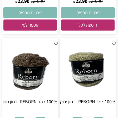
23.90
29.90
23.90
29.90
₪
₪
₪
₪
פרטים נוספים
פרטים נוספים
הוספה לסל
הוספה לסל
100% צמר REBORN- בגוון ירוק
100% צמר REBORN- בגוון חום