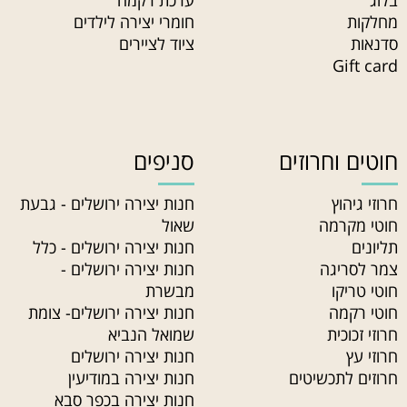
בלוג
ערכת רקמה
מחלקות
חומרי יצירה לילדים
סדנאות
ציוד לציירים
Gift card
חוטים וחרוזים
סניפים
חרוזי גיהוץ
חנות יצירה ירושלים - גבעת
חוטי מקרמה
שאול
תליונים
חנות יצירה ירושלים - כלל
צמר לסריגה
חנות יצירה ירושלים -
חוטי טריקו
מבשרת
חוטי רקמה
חנות יצירה ירושלים- צומת
חרוזי זכוכית
שמואל הנביא
חרוזי עץ
חנות יצירה ירושלים
חרוזים לתכשיטים
חנות יצירה במודיעין
חנות יצירה בכפר סבא