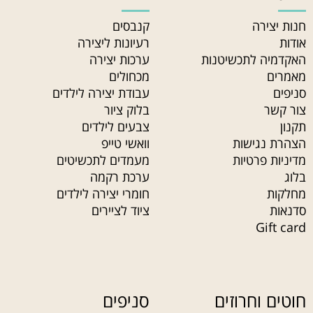
חנות יצירה
קנבסים
אודות
רעיונות ליצירה
האקדמיה לתכשיטנות
ערכות יצירה
מאמרים
מכחולים
סניפים
עבודת יצירה לילדים
צור קשר
בלוק ציור
תקנון
צבעים לילדים
הצהרת נגישות
וואשי טייפ
מדיניות פרטיות
מעמדים לתכשיטים
בלוג
ערכת רקמה
מחלקות
חומרי יצירה לילדים
סדנאות
ציוד לציירים
Gift card
חוטים וחרוזים
סניפים