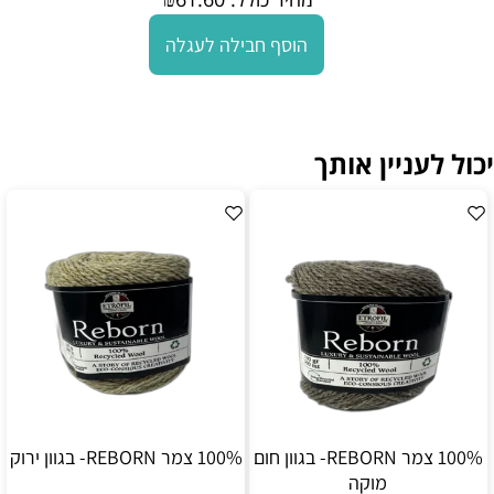
הוסף חבילה לעגלה
יכול לעניין אותך
100% צמר REBORN- בגוון חום
100% צמר REBORN- בגוון ירוק
מוקה