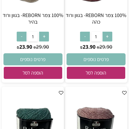
100% צמר REBORN- בגוון ורוד
100% צמר REBORN- בגוון ורוד
כהה
בהיר
23.90
29.90
23.90
29.90
₪
₪
₪
₪
פרטים נוספים
פרטים נוספים
הוספה לסל
הוספה לסל