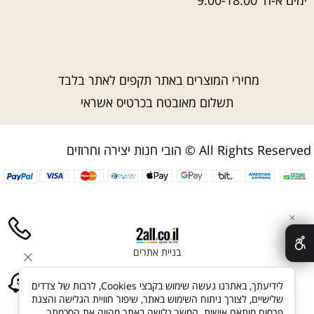
ימים א-ה' 9:00-18:00
מחירי המוצרים באתר תקפים לאתר בלבד
תשלום מאובטח בכרטיס אשראי
הובי חנות יצירה וחרוזים © All Rights Reserved
✕
בניית אתרים
לידיעתך, באתרנו נעשה שימוש בקבצי Cookies, לרבות של צדדים
שלישיים, לצורך ניתוח השימוש באתר, שיפור חוויית הגלישה והצגת
פרסום מותאם אישית. המשך גלישה באתר מהווה את הסכמתך