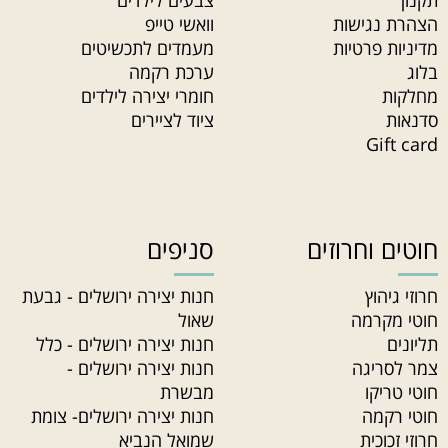
תקנון
צבעים לילדים
הצהרת נגישות
וואשי טייפ
מדיניות פרטיות
מעמדים לתכשיטים
בלוג
ערכת רקמה
מחלקות
חומרי יצירה לילדים
סדנאות
ציוד לציירים
Gift card
חוטים וחרוזים
סניפים
חרוזי גיהוץ
חנות יצירה ירושלים - גבעת
חוטי מקרמה
שאול
תליונים
חנות יצירה ירושלים - כלל
צמר לסריגה
חנות יצירה ירושלים -
חוטי טריקו
מבשרת
חוטי רקמה
חנות יצירה ירושלים- צומת
חרוזי זכוכית
שמואל הנביא