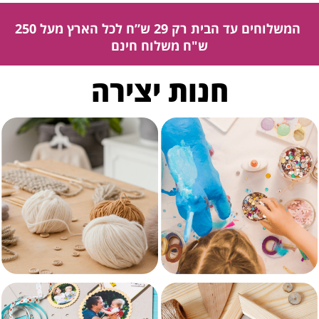
המשלוחים עד הבית רק 29 ש”ח לכל הארץ מעל 250
ש"ח משלוח חינם
חנות יצירה
עבודות יצירה לילדים
צמר לסריגה