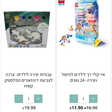
איי-קליי רך לילדים לפיסול
עבודות יצירה לילדים- ערכה
ויצירה- 24 גוונים
לצביעת דינוזאורים מפלסטיק
קשיח
19.90
11.90
16.90
₪
₪
₪