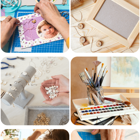
מוצרי עץ
עיצוב ומדבקות
ציוד לאומנות
תכשיטנות