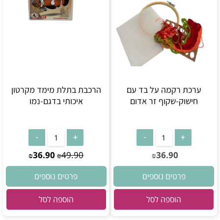
ערכת רקמה על בד עם
הרכבת בתלת מימד מקרטון
חישוק-שקוף זר אדום
איכותי בדגם-נמו
36.90
49.90
36.90
₪
₪
₪
פרטים נוספים
פרטים נוספים
הוספה לסל
הוספה לסל