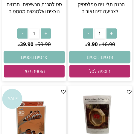
הכנת תליונים מפלסטיק -
סט להכנת תכשיטים- חרוזים
לצביעה דינוזאורים
נוצצים ואלמנטים מהממים
39.90
59.90
9.90
16.90
₪
₪
₪
₪
פרטים נוספים
פרטים נוספים
הוספה לסל
הוספה לסל