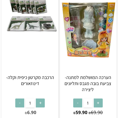
הערכה המושלמת למתנה-
הרכבה מקרטון כיפית וקלה-
צביעת בובה מגבס ותליונים
דינוזאורים
ליצירה
6.90
59.90
69.90
₪
₪
₪