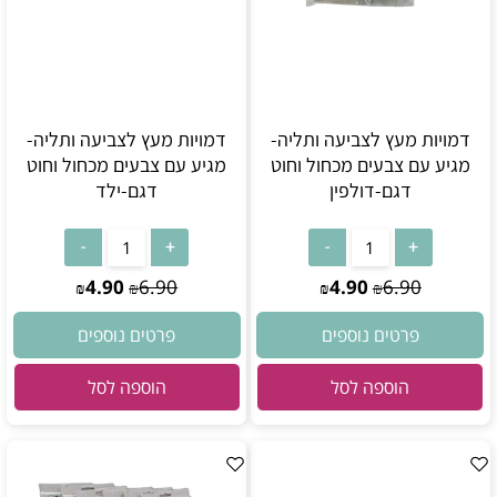
דמויות מעץ לצביעה ותליה-
דמויות מעץ לצביעה ותליה-
מגיע עם צבעים מכחול וחוט
מגיע עם צבעים מכחול וחוט
דגם-דולפין
דגם-ילד
4.90
6.90
4.90
6.90
₪
₪
₪
₪
פרטים נוספים
פרטים נוספים
הוספה לסל
הוספה לסל