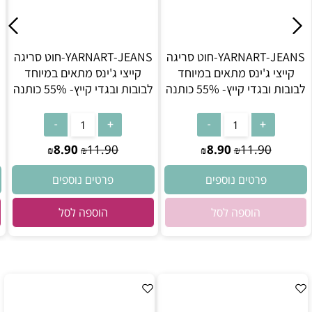
YARNART-JEANS-חוט סריגה
YARNART-JEANS-חוט סריגה
קייצי ג'ינס מתאים במיוחד
קייצי ג'ינס מתאים במיוחד
לבובות ובגדי קייץ- 55% כותנה
לבובות ובגדי קייץ- 55% כותנה
(86) שמנת
אין במלאי
(75)- תכלת
8.90
11.90
8.90
11.90
₪
₪
₪
₪
פרטים נוספים
פרטים נוספים
הוספה לסל
הוספה לסל