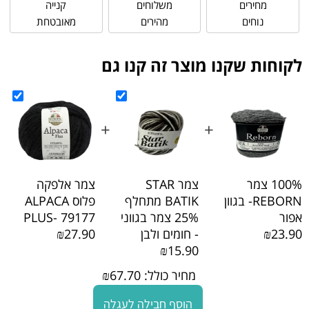
מחירים
משלוחים
קנייה
נוחים
מהירים
מאובטחת
לקוחות שקנו מוצר זה קנו גם
+
+
100% צמר
צמר STAR
צמר אלפקה
REBORN- בגוון
BATIK מתחלף
פלוס ALPACA
אפור
25% צמר בגווני
PLUS- 79177
₪23.90
- חומים ולבן
₪27.90
₪15.90
מחיר כולל:
67.70
₪
הוסף חבילה לעגלה