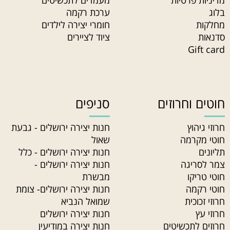
מדיניות פרטיות
מעמדים לתכשיטים
בלוג
ערכת רקמה
מחלקות
חומרי יצירה לילדים
סדנאות
ציוד לציירים
Gift card
חוטים וחרוזים
סניפים
חרוזי גיהוץ
חנות יצירה ירושלים - גבעת
חוטי מקרמה
שאול
תליונים
חנות יצירה ירושלים - כלל
צמר לסריגה
חנות יצירה ירושלים -
חוטי טריקו
מבשרת
חוטי רקמה
חנות יצירה ירושלים- צומת
חרוזי זכוכית
שמואל הנביא
חרוזי עץ
חנות יצירה ירושלים
חרוזים לתכשיטים
חנות יצירה במודיעין