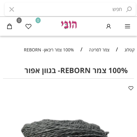
0
0
/
/
קטלוג
צמר לסריגה
100% צמר ריבאון- REBORN
100% צמר REBORN- בגוון אפור