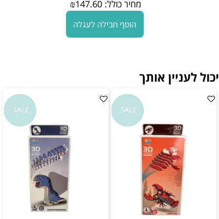
מחיר כולל:
147.60
₪
הוסף חבילה לעגלה
יכול לעניין אותך