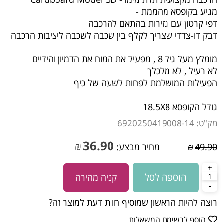
מגיע בקופסא מהממת -
דפי קרטון עם גזירות בהתאם להרכבה
דבק דו-צדדי שצריך לקלף בין שכבה לשכבה ליציבות הרכבה
מומלץ מעל גיל 8 , מפעיל את המוח את הדמיון והידיים
לא רעיל , לא מלכלך
הפעילות המושלמת לפחות לשעה של כיף
גודל הקופסא 18.5X8
מק"ט:
6920250419008-14
36.90
₪
49.90
₪
מחיר מבצע:
הוספה לסל
קניה מהירה
רוצה להיות הראשון שמוסיף חוות דעת למוצר זה?
הוסף לרשימת המשאלות