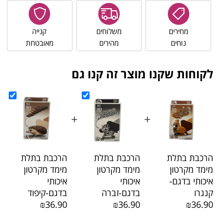
מחירים
משלוחים
קנייה
נוחים
מהירים
מאובטחת
לקוחות שקנו מוצר זה קנו גם
+
+
+
הרכבת בתלת
הרכבת בתלת
הרכבת בתלת
מימד מקרטון
מימד מקרטון
מימד מקרטון
איכותי בדגם-
איכותי
איכותי
קנגרו
בדגם-זברה
בדגם-קיפוד
₪36.90
₪36.90
₪36.90