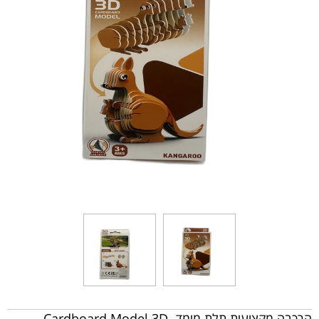
הרכבה מקצועית תלת מימד- Cardboard Model 3D