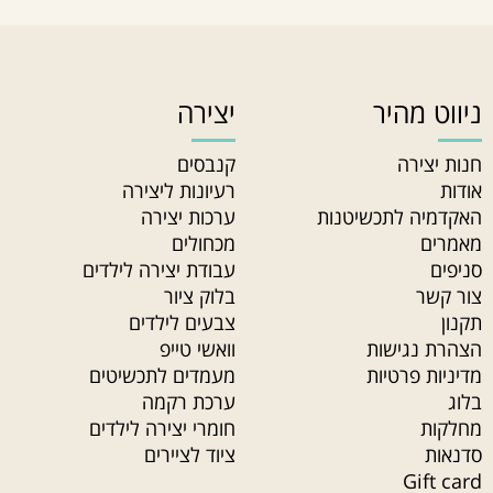
ניווט מהיר
יצירה
חנות יצירה
קנבסים
אודות
רעיונות ליצירה
האקדמיה לתכשיטנות
ערכות יצירה
מאמרים
מכחולים
סניפים
עבודת יצירה לילדים
צור קשר
בלוק ציור
תקנון
צבעים לילדים
הצהרת נגישות
וואשי טייפ
מדיניות פרטיות
מעמדים לתכשיטים
בלוג
ערכת רקמה
מחלקות
חומרי יצירה לילדים
סדנאות
ציוד לציירים
Gift card