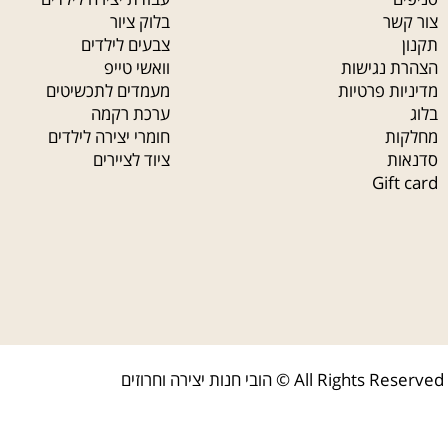
ירה
קנבסים
רעיונות ליצירה
ה לתכשיטנות
ערכות יצירה
מכחולים
עבודת יצירה לילדים
ר
בלוק ציור
צבעים לילדים
נגישות
וואשי טייפ
 פרטיות
מעמדים לתכשיטים
ערכת רקמה
ת
חומרי יצירה לילדים
ציוד לציירים
Gi