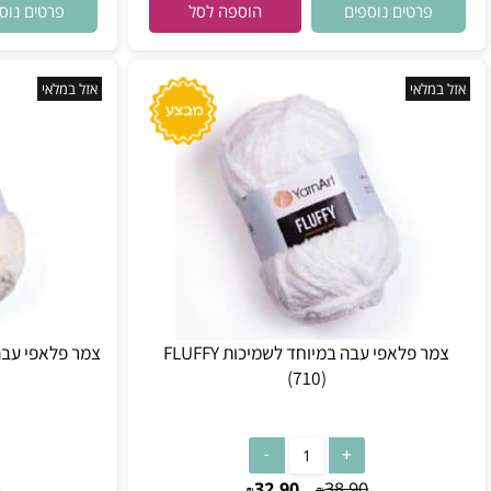
38.90
32.90
38.90
₪
₪
רטים נוספים
פרטים נוספים
הוספה לסל
לאי
אזל במלאי
צמר פלאפי עבה במיוחד לשמיכות FLUFFY
צמר פלאפי עבה במיוחד לשמי
(710)