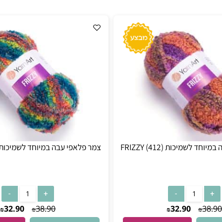
ות FRIZZY (412)
צמר פלאפי עבה במיוחד לשמיכות FRIZZY (411)