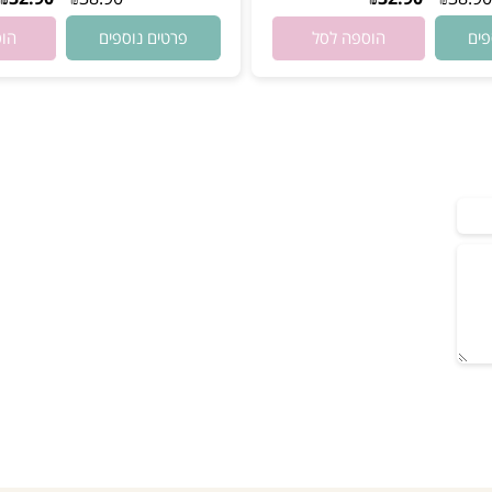
ן במלאי
אין במלאי
32.90
38.90
32.90
₪
₪
₪
₪
פרטים נוספים
הוספה לסל
הוספה