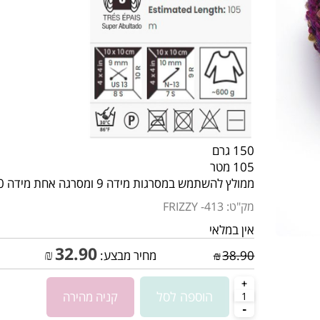
150 גרם
105 מטר
ממולץ להשתמש במסרגות מידה 9 ומסרגה אחת מידה 10
מק"ט:
FRIZZY -413
אין במלאי
32.90
₪
38.90
₪
מחיר מבצע: