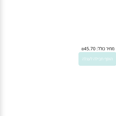
יר כולל:
45.70
₪
וסף חבילה לעגלה