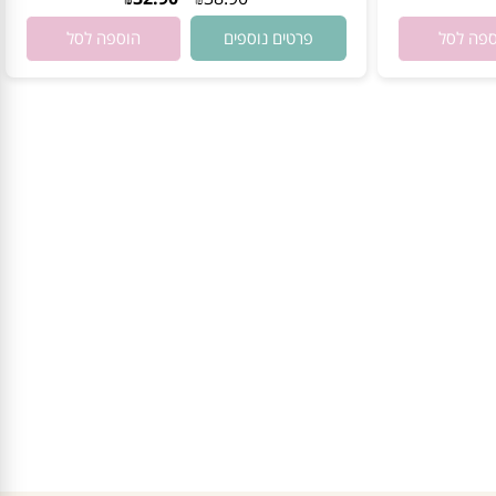
אין במלאי
32.90
38.90
₪
₪
פרטים נוספים
 לסל
הוספה לסל