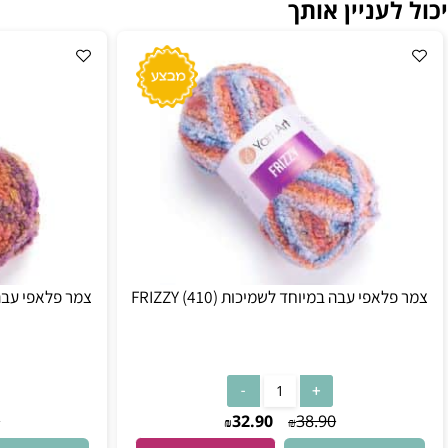
עניין אותך
פי עבה במיוחד לשמיכות FRIZZY (410)
צמר פלאפי עבה במיוחד לשמיכ