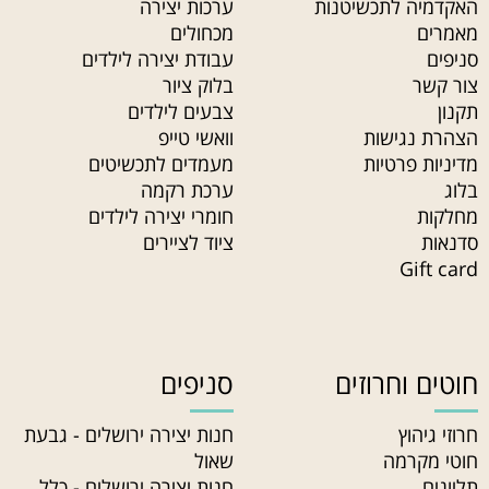
האקדמיה לתכשיטנות
ערכות יצירה
מאמרים
מכחולים
סניפים
עבודת יצירה לילדים
צור קשר
בלוק ציור
תקנון
צבעים לילדים
הצהרת נגישות
וואשי טייפ
מדיניות פרטיות
מעמדים לתכשיטים
בלוג
ערכת רקמה
מחלקות
חומרי יצירה לילדים
סדנאות
ציוד לציירים
Gift card
חוטים וחרוזים
סניפים
חרוזי גיהוץ
חנות יצירה ירושלים - גבעת
חוטי מקרמה
שאול
תליונים
חנות יצירה ירושלים - כלל