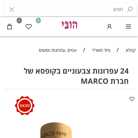
0
0
/
/
קטלוג
ציוד משרדי
עטים ,עפרונות וטושים
24 עפרונות צבעוניים בקופסא של
חברת MARCO