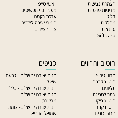
הצהרת נגישות
וואשי טייפ
מדיניות פרטיות
מעמדים לתכשיטים
בלוג
ערכת רקמה
מחלקות
חומרי יצירה לילדים
סדנאות
ציוד לציירים
Gift card
חוטים וחרוזים
סניפים
חרוזי גיהוץ
חנות יצירה ירושלים - גבעת
חוטי מקרמה
שאול
תליונים
חנות יצירה ירושלים - כלל
צמר לסריגה
חנות יצירה ירושלים -
חוטי טריקו
מבשרת
חוטי רקמה
חנות יצירה ירושלים- צומת
חרוזי זכוכית
שמואל הנביא