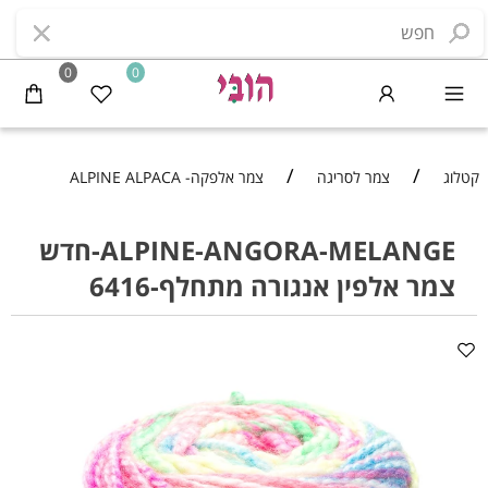
0
0
/
/
קטלוג
צמר לסריגה
צמר אלפקה- ALPINE ALPACA
ALPINE-ANGORA-MELANGE-חדש
צמר אלפין אנגורה מתחלף-6416