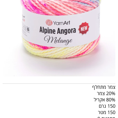
צמר מתחלף
20% צמר
80% אקריל
150 גרם
150 מטר