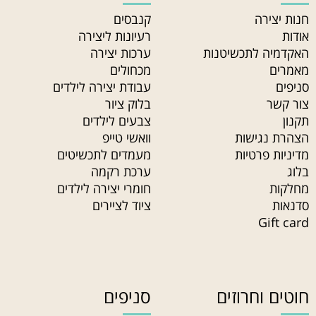
חנות יצירה
קנבסים
אודות
רעיונות ליצירה
האקדמיה לתכשיטנות
ערכות יצירה
מאמרים
מכחולים
סניפים
עבודת יצירה לילדים
צור קשר
בלוק ציור
תקנון
צבעים לילדים
הצהרת נגישות
וואשי טייפ
מדיניות פרטיות
מעמדים לתכשיטים
בלוג
ערכת רקמה
מחלקות
חומרי יצירה לילדים
סדנאות
ציוד לציירים
Gift card
חוטים וחרוזים
סניפים