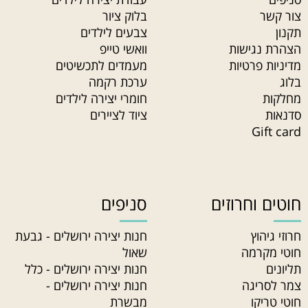
צור קשר
בלוק ציור
תקנון
צבעים לילדים
הצהרת נגישות
וואשי טייפ
מדיניות פרטיות
מעמדים לתכשיטים
בלוג
ערכת רקמה
מחלקות
חומרי יצירה לילדים
סדנאות
ציוד לציירים
Gift card
חוטים וחרוזים
סניפים
חרוזי גיהוץ
חנות יצירה ירושלים - גבעת
חוטי מקרמה
שאול
תליונים
חנות יצירה ירושלים - כלל
צמר לסריגה
חנות יצירה ירושלים -
חוטי טריקו
מבשרת