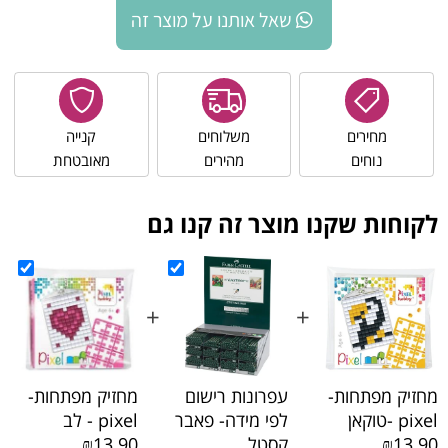
שאל אותנו על מוצר זה
מחירים
משלוחים
קנייה
נוחים
מהירים
מאובטחת
לקוחות שקנו מוצר זה קנו גם
+
+
+
מחזיק מפתחות-
עפרונות רישום
מחזיק מפתחות-
pixel -טוקאן
לפי מידה- פאבר
pixel - לב
₪13.90
קסטל
₪13.90