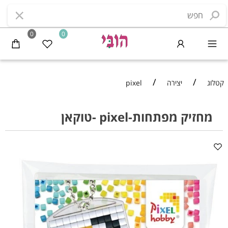
0
0
/
/
קטלוג
יצירה
pixel
מחזיק מפתחות-pixel -טוקאן