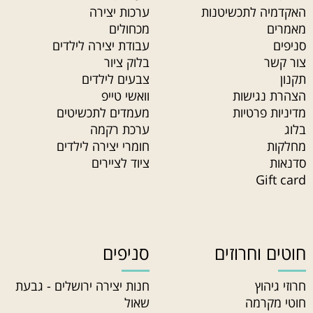
האקדמיה לתכשיטנות
ערכות יצירה
מאמרים
מכחולים
סניפים
עבודת יצירה לילדים
צור קשר
בלוק ציור
תקנון
צבעים לילדים
הצהרת נגישות
וואשי טייפ
מדיניות פרטיות
מעמדים לתכשיטים
בלוג
ערכת רקמה
מחלקות
חומרי יצירה לילדים
סדנאות
ציוד לציירים
Gift card
חוטים וחרוזים
סניפים
חרוזי גיהוץ
חנות יצירה ירושלים - גבעת
חוטי מקרמה
שאול