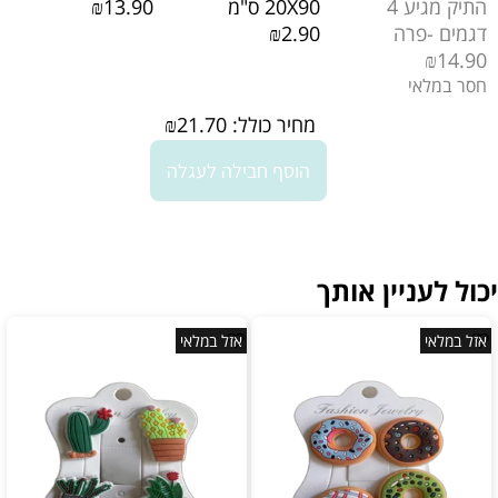
התיק מגיע 4
20X90 ס"מ
₪13.90
דגמים -פרה
₪2.90
₪14.90
חסר במלאי
מחיר כולל:
21.70
₪
הוסף חבילה לעגלה
יכול לעניין אותך
אזל במלאי
אזל במלאי