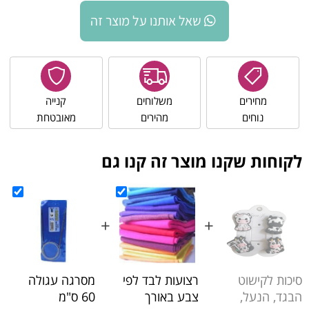
שאל אותנו על מוצר זה
מחירים
משלוחים
קנייה
נוחים
מהירים
מאובטחת
לקוחות שקנו מוצר זה קנו גם
+
+
+
סיכות לקישוט
רצועות לבד לפי
מסרגה עגולה
הבגד, הנעל,
צבע באורך
60 ס"מ