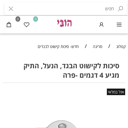
0
0
/
/
קטלוג
סריגה
חדש- סיכות קישוט לבגדים
סיכות לקישוט הבגד, הנעל, התיק
מגיע 4 דגמים -פרה
אזל במלאי