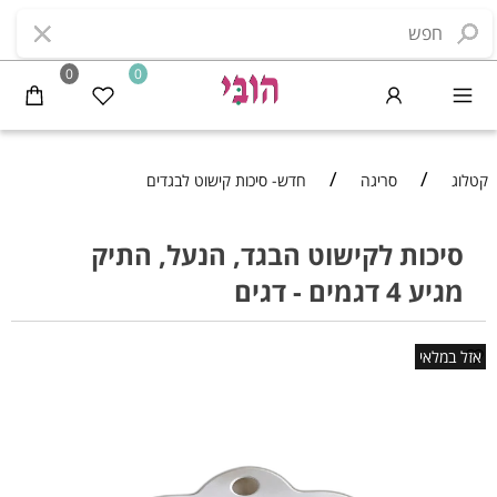
0
0
/
/
קטלוג
סריגה
חדש- סיכות קישוט לבגדים
סיכות לקישוט הבגד, הנעל, התיק
מגיע 4 דגמים - דגים
אזל במלאי