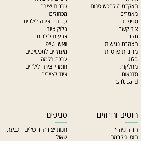
האקדמיה לתכשיטנות
ערכות יצירה
מאמרים
מכחולים
סניפים
עבודת יצירה לילדים
צור קשר
בלוק ציור
תקנון
צבעים לילדים
הצהרת נגישות
וואשי טייפ
מדיניות פרטיות
מעמדים לתכשיטים
בלוג
ערכת רקמה
מחלקות
חומרי יצירה לילדים
סדנאות
ציוד לציירים
Gift card
חוטים וחרוזים
סניפים
חרוזי גיהוץ
חנות יצירה ירושלים - גבעת
חוטי מקרמה
שאול