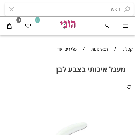
0
0
/
/
קטלוג
תכשיטנות
פליירים ועוד
מעגל איכותי בצבע לבן