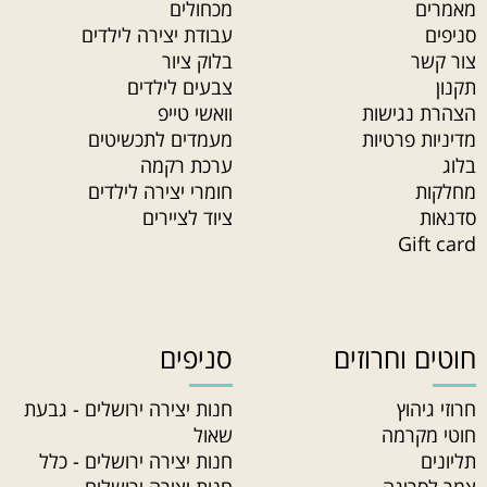
מאמרים
מכחולים
סניפים
עבודת יצירה לילדים
צור קשר
בלוק ציור
תקנון
צבעים לילדים
הצהרת נגישות
וואשי טייפ
מדיניות פרטיות
מעמדים לתכשיטים
בלוג
ערכת רקמה
מחלקות
חומרי יצירה לילדים
סדנאות
ציוד לציירים
Gift card
חוטים וחרוזים
סניפים
חרוזי גיהוץ
חנות יצירה ירושלים - גבעת
חוטי מקרמה
שאול
תליונים
חנות יצירה ירושלים - כלל