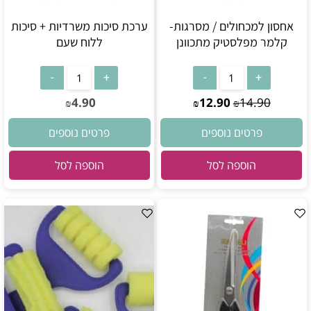
אחסון למכחולים / מסרגות-
ערכת סיכות משרדיות + סיכות
קלמר מפלסטיק מתכוונן
ללוח שעם
4.90
12.90
14.90
₪
₪
₪
פרטים נוספים
פרטים נוספים
הוספה לסל
הוספה לסל