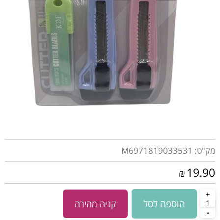
מק"ט:
M6971819033531
19.90
₪
הוספה לסל
קניה מהירה