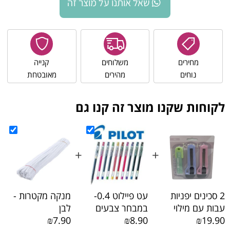
שאל אותנו על מוצר זה
מחירים
משלוחים
קנייה
נוחים
מהירים
מאובטחת
לקוחות שקנו מוצר זה קנו גם
+
+
2 סכינים יפניות
עט פיילוט 0.4-
מנקה מקטרות -
עבות עם מילוי
במבחר צבעים
לבן
₪7.90
₪8.90
₪19.90