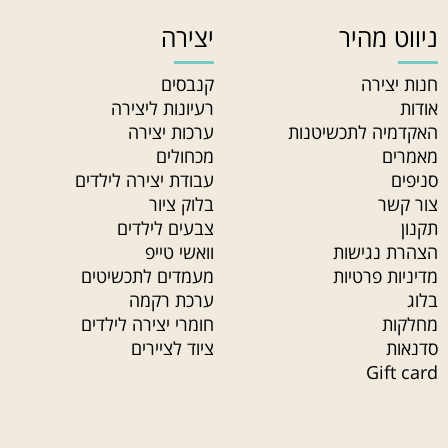
ניווט מהיר
יצירה
חנות יצירה
קנבסים
אודות
רעיונות ליצירה
האקדמיה לתכשיטנות
ערכות יצירה
מאמרים
מכחולים
סניפים
עבודת יצירה לילדים
צור קשר
בלוק ציור
תקנון
צבעים לילדים
הצהרת נגישות
וואשי טייפ
מדיניות פרטיות
מעמדים לתכשיטים
בלוג
ערכת רקמה
מחלקות
חומרי יצירה לילדים
סדנאות
ציוד לציירים
Gift card