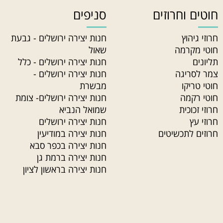
חוטים וחרוזים
סניפים
חרוזי גיהוץ
חנות יצירה ירושלים - גבעת
חוטי מקרמה
שאול
תליונים
חנות יצירה ירושלים - כלל
צמר לסריגה
חנות יצירה ירושלים -
חוטי טריקו
מבשרת
חוטי רקמה
חנות יצירה ירושלים- צומת
חרוזי זכוכית
שמואל הנביא
חרוזי עץ
חנות יצירה ירושלים
חרוזים לתכשיטים
חנות יצירה במודיעין
חנות יצירה בכפר סבא
חנות יצירה ברמת גן
חנות יצירה בראשון לציון