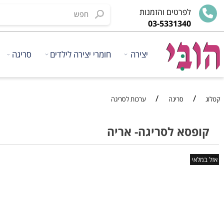
לפרטים והזמנות
03-5331340
יצירה
חומרי יצירה לילדים
סריגה
ציוד
/
/
סריגה
ערכות לסריגה
סא לסריגה- אריה
י