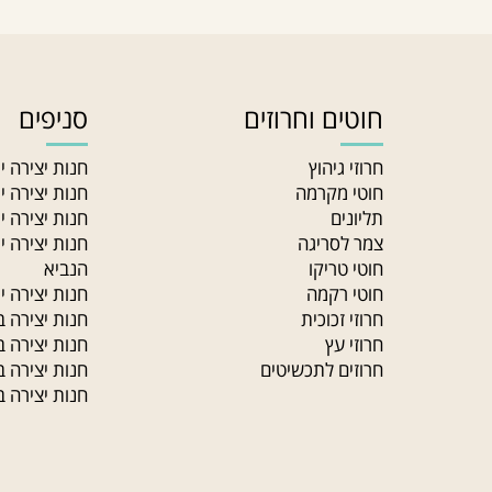
השאירו פרטים ונדאג לחזור בהקדם
חוטים וחרוזים
סניפים
חרוזי גיהוץ
חנות יצירה ירו
חוטי מקרמה
חנות יצירה ירוש
תליונים
חנות יצירה ירו
צמר לסריגה
חנות יצירה ירו
חוטי טריקו
הנביא
חוטי רקמה
חנות יצירה ירוש
חרוזי זכוכית
חנות יצירה במוד
חרוזי עץ
חנות יצירה בכפ