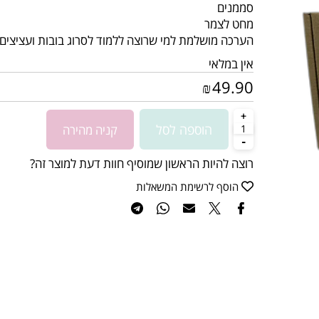
חוטי ברזל לעיצוב
סממנים
מחט לצמר
הערכה מושלמת למי שרוצה ללמוד לסרוג בובות ועציצים
אין במלאי
49.90
₪
הוספה לסל
קניה מהירה
רוצה להיות הראשון שמוסיף חוות דעת למוצר זה?
הוסף לרשימת המשאלות