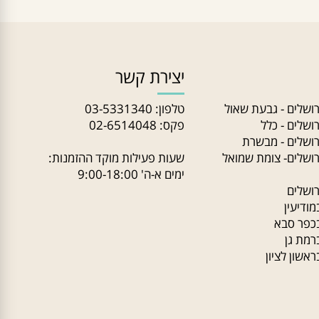
יצירת קשר
שלים - גבעת שאול
טלפון:
03-5331340
לים - כלל
פקס: 02-6514048
שלים - מבשרת
שלים- צומת שמואל
שעות פעילות מוקד ההזמנות:
ימים א-ה' 9:00-18:00
לים
יעין
ר סבא