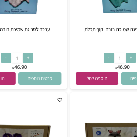
יכת בובה- קוף תכלת
ערכה לסריגת שמיכת בובה- חד
46.90
46.
₪
₪
פרטים נוספים
הוספה לסל
הוספה