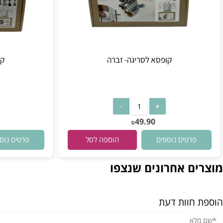
קופסא לסריגה- זברה
קופסא לסר
90
49.90
₪
רטים נוספים
פרטים נוספים
הוספה לסל
ם אחרונים שנצפו