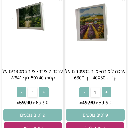
ערכה ליצירה- ציור במספרים על
ערכה ליצירה- ציור במספרים על
קנווס 40X30 נוף 6307
קנווס 50X40-נוף W641
59.90
69.90
49.90
59.90
₪
₪
₪
₪
פרטים נוספים
פרטים נוספים