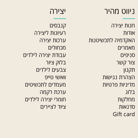
ניווט מהיר
יצירה
חנות יצירה
קנבסים
אודות
רעיונות ליצירה
האקדמיה לתכשיטנות
ערכות יצירה
מאמרים
מכחולים
סניפים
עבודת יצירה לילדים
צור קשר
בלוק ציור
תקנון
צבעים לילדים
הצהרת נגישות
וואשי טייפ
מדיניות פרטיות
מעמדים לתכשיטים
בלוג
ערכת רקמה
מחלקות
חומרי יצירה לילדים
סדנאות
ציוד לציירים
Gift card