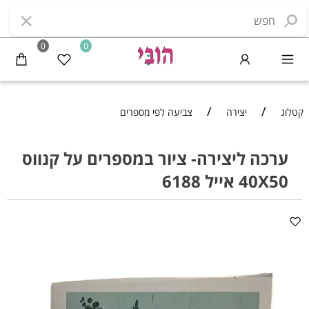
0
0
/
/
קטלוג
יצירה
צביעה לפי מספרים
ערכה ליצירה- ציור במספרים על קנווס
40X50 אייל 6188