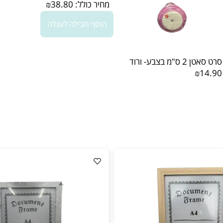
מחיר כולל:
38.80
₪
הוסף חבילה לעגלה
"מ בצבע- ורוד
₪1