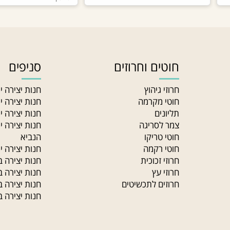
צרו איתנו קשר
השאירו פרטים ונדאג לחזור בהקדם
חוטים וחרוזים
סניפים
חרוזי גיהוץ
חנות יצירה ירו
חוטי מקרמה
חנות יצירה ירוש
תליונים
חנות יצירה ירו
צמר לסריגה
חנות יצירה ירו
חוטי טריקו
הנביא
חוטי רקמה
חנות יצירה ירוש
חרוזי זכוכית
חנות יצירה במוד