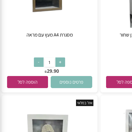
מסגרת A4 מעץ עם מראה
29.90
₪
פרטים נוספים
 לסל
הוספה לסל
אזל במלאי