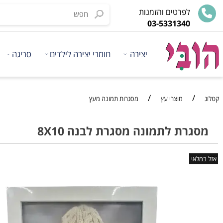
לפרטים והזמנות
03-5331340
יצירה
חומרי יצירה לילדים
סריגה
ציוד
/
/
מוצרי עץ
מסגרות תמונה מעץ
רת לתמונה מסגרת לבנה 8X10
י