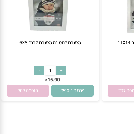
מסגרת לתמונה מסגרת לבנה 6X8
אין במלאי
16.90
₪
פרטים נוספים
 לסל
הוספה לסל