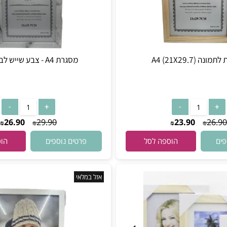
A4 (2)
מסגרת A4 - צבע שייש לבן שחור
26.90
29.90
23.90
₪
₪
₪
₪
פרטים נוספים
הוספה לסל
הוספה
אזל במלאי