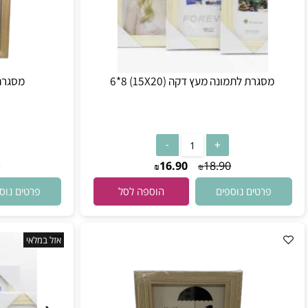
גרת לתמונה מעץ דקה (15X20) 6*8
מסגרת לתמונה 1X29.7
26.90
16.90
18.90
₪
₪
רטים נוספים
פרטים נוספים
הוספה לסל
אזל במלאי