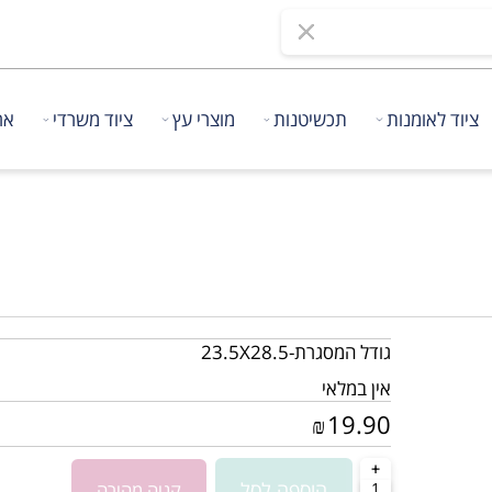
 לאומנות
תכשיטנות
מוצרי עץ
ציוד משרדי
אריזו
גודל המסגרת-23.5X28.5
אין במלאי
19.90
₪