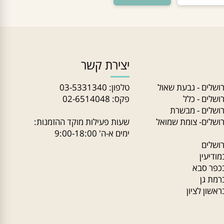
יצירת קשר
שלים - גבעת שאול
טלפון:
03-5331340
לים - כלל
פקס: 02-6514048
שלים - מבשרת
שלים- צומת שמואל
שעות פעילות מוקד ההזמנות:
ימים א-ה' 9:00-18:00
לים
יעין