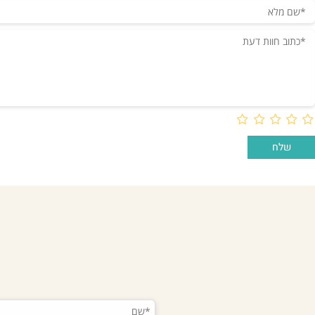
ם אחרונים שנצפו
חוות דעת