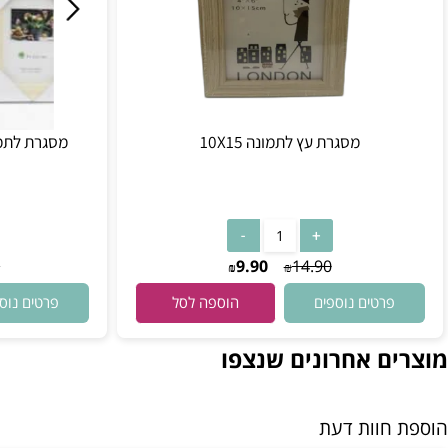
מסגרת עץ לתמונה 10X15
מסגרת לתמונה מעץ דקה (
אי
23.90
9.90
14.90
₪
₪
רטים נוספים
פרטים נוספים
הוספה לסל