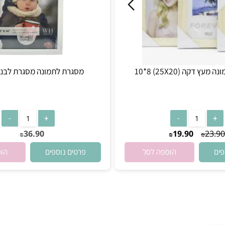
25X20) 10*8
מסגרת לתמונה מסגרת לבנה 11X14
ן במלאי
אין במלאי
36.90
19.90
₪
₪
₪
פרטים נוספים
הוספה לסל
הוספה