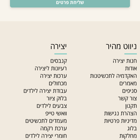
ניווט מהיר
יצירה
חנות יצירה
קנבסים
אודות
רעיונות ליצירה
האקדמיה לתכשיטנות
ערכות יצירה
מאמרים
מכחולים
סניפים
עבודת יצירה לילדים
צור קשר
בלוק ציור
תקנון
צבעים לילדים
הצהרת נגישות
וואשי טייפ
מדיניות פרטיות
מעמדים לתכשיטים
בלוג
ערכת רקמה
מחלקות
חומרי יצירה לילדים