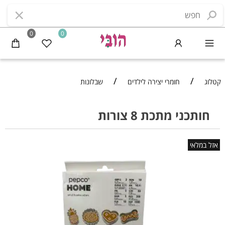
0
0
/
/
קטלוג
חומרי יצירה לילדים
שבלונות
חותכני מתכת 8 צורות
אזל במלאי