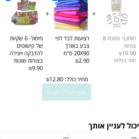
+
+
חותכני מתכת 8
רצועות לבד לפי
חיסול- 6 שקיות
צורות
צבע באורך
של קישוטים
₪19.90
20X90 ס"מ
להדבקה ויצירה
חסר במלאי
₪2.90
בצורות שונות
₪9.90
מחיר כולל:
12.80
₪
הוסף חבילה לעגלה
יכול לעניין אותך