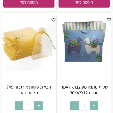
הוספה לסל
הוספה לסל
שקית מתנה מעוצבת- לאמה
חבילת שקיות אורגנזה 7X9
תכלת 30X42X12
בצבע- זהב