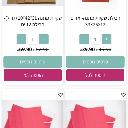
חבילת שקיות מתנה- אדום
שקיות מתנה 31*42*10 (גדול)-
33X26X12
חבילה 12 יח
69.90
82.90
39.90
46.90
₪
₪
₪
₪
פרטים נוספים
פרטים נוספים
הוספה לסל
הוספה לסל