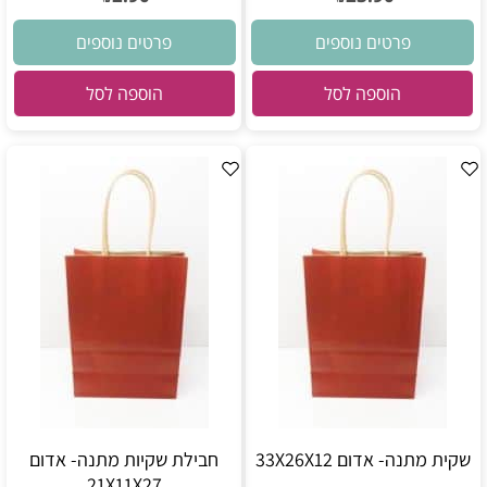
פרטים נוספים
פרטים נוספים
הוספה לסל
הוספה לסל
שקית מתנה- אדום 33X26X12
חבילת שקיות מתנה- אדום
21X11X27