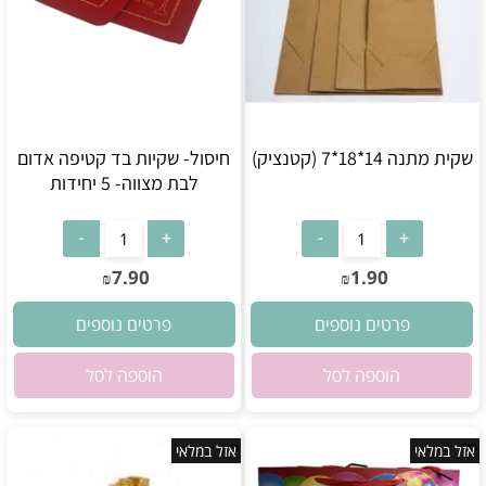
שקית מתנה 14*18*7 (קטנציק)
חיסול- שקיות בד קטיפה אדום
לבת מצווה- 5 יחידות
אין במלאי
אין במלאי
7.90
1.90
₪
₪
פרטים נוספים
פרטים נוספים
הוספה לסל
הוספה לסל
אזל במלאי
אזל במלאי