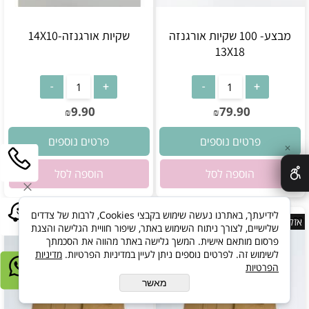
מבצע- 100 שקיות אורגנזה
שקיות אורגנזה-14X10
13X18
אין במלאי
אין במלאי
9.90
79.90
₪
₪
פרטים נוספים
פרטים נוספים
✕
הוספה לסל
הוספה לסל
לידיעתך, באתרנו נעשה שימוש בקבצי Cookies, לרבות של צדדים
אזל במלאי
אזל במלאי
שלישיים, לצורך ניתוח השימוש באתר, שיפור חוויית הגלישה והצגת
פרסום מותאם אישית. המשך גלישה באתר מהווה את הסכמתך
לשימוש זה. לפרטים נוספים ניתן לעיין במדיניות הפרטיות.
מדיניות
הפרטיות
מאשר