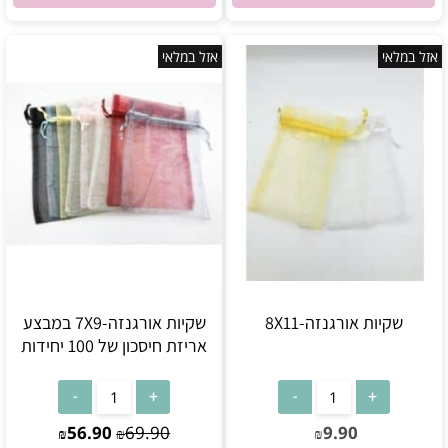
אזל במלאי
אזל במלאי
שקיות אורגנזה-8X11
שקיות אורגנזה-7X9 במבצע
אריזת חיסכון של 100 יחידות
אין במלאי
אין במלאי
56.90
69.90
9.90
₪
₪
₪