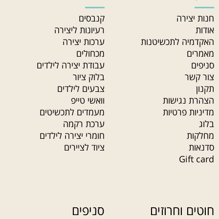
חנות יצירה
קנבסים
אודות
רעיונות ליצירה
האקדמיה לתכשיטנות
ערכות יצירה
מאמרים
מכחולים
סניפים
עבודת יצירה לילדים
צור קשר
בלוק ציור
תקנון
צבעים לילדים
הצהרת נגישות
וואשי טייפ
מדיניות פרטיות
מעמדים לתכשיטים
בלוג
ערכת רקמה
מחלקות
חומרי יצירה לילדים
סדנאות
ציוד לציירים
Gift card
חוטים וחרוזים
סניפים