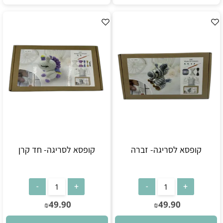
קופסא לסריגה- זברה
קופסא לסריגה- חד קרן
49.90
49.90
₪
₪