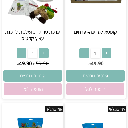
קופסא לסריגה- פרחים
ערכת סריגה מושלמת להכנת
עציץ קקטוס
אין במלאי
אין במלאי
49.90
59.90
49.90
₪
₪
₪
פרטים נוספים
פרטים נוספים
הוספה לסל
הוספה לסל
אזל במלאי
אזל במלאי