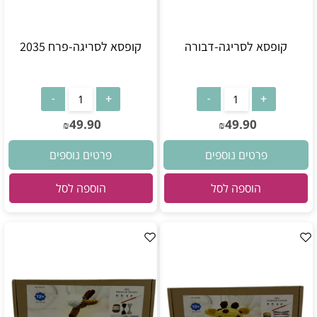
קופסא לסריגה-דבורה
קופסא לסריגה-פרח 2035
49.90
49.90
₪
₪
פרטים נוספים
פרטים נוספים
הוספה לסל
הוספה לסל