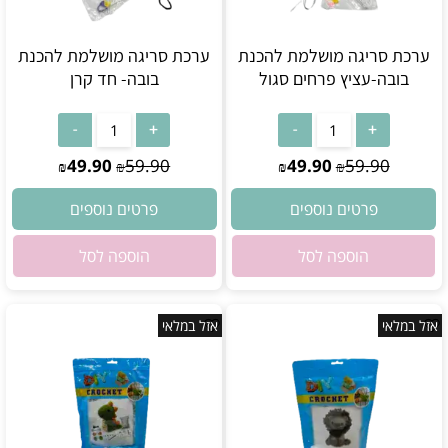
ערכת סריגה מושלמת להכנת
ערכת סריגה מושלמת להכנת
בובה-עציץ פרחים סגול
בובה- חד קרן
אין במלאי
אין במלאי
49.90
59.90
49.90
59.90
₪
₪
₪
₪
פרטים נוספים
פרטים נוספים
הוספה לסל
הוספה לסל
אזל במלאי
אזל במלאי