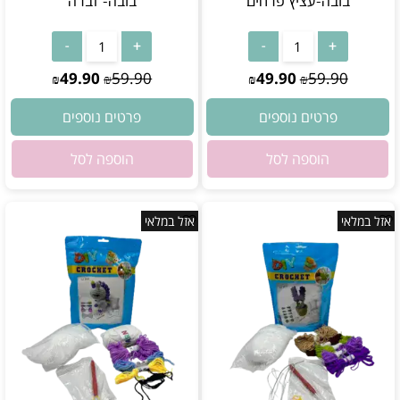
בובה-עציץ פרחים
בובה- זברה
אין במלאי
אין במלאי
49.90
59.90
49.90
59.90
₪
₪
₪
₪
פרטים נוספים
פרטים נוספים
הוספה לסל
הוספה לסל
אזל במלאי
אזל במלאי