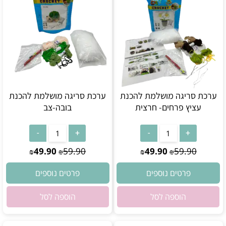
ערכת סריגה מושלמת להכנת
ערכת סריגה מושלמת להכנת
עציץ פרחים- חרצית
בובה-צב
אין במלאי
אין במלאי
49.90
59.90
49.90
59.90
₪
₪
₪
₪
פרטים נוספים
פרטים נוספים
הוספה לסל
הוספה לסל