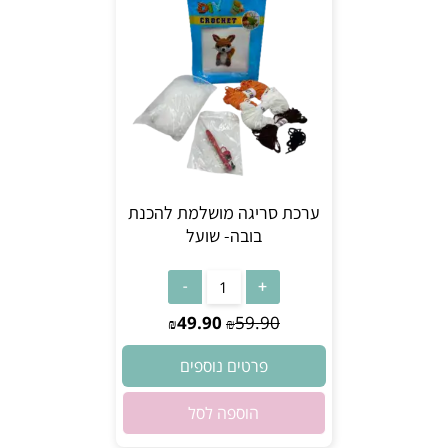
ערכת סריגה מושלמת להכנת
בובה- שועל
אין במלאי
49.90
59.90
₪
₪
פרטים נוספים
הוספה לסל