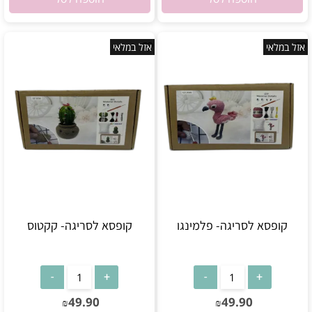
אזל במלאי
אזל במלאי
קופסא לסריגה- פלמינגו
קופסא לסריגה- קקטוס
אין במלאי
אין במלאי
49.90
49.90
₪
₪