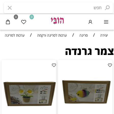
0
0
/
/
/
יצירה
סריגה
ערכות לסריגה ורקמה
ערכות לסריגה
צמר גרנדה