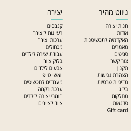
ניווט מהיר
יצירה
חנות יצירה
קנבסים
אודות
רעיונות ליצירה
האקדמיה לתכשיטנות
ערכות יצירה
מאמרים
מכחולים
סניפים
עבודת יצירה לילדים
צור קשר
בלוק ציור
תקנון
צבעים לילדים
הצהרת נגישות
וואשי טייפ
מדיניות פרטיות
מעמדים לתכשיטים
בלוג
ערכת רקמה
מחלקות
חומרי יצירה לילדים
סדנאות
ציוד לציירים
Gift card