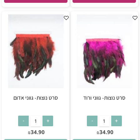
סרט נוצות- גווני ורוד
סרט נוצות- גווני אדום
34.90
34.90
₪
₪