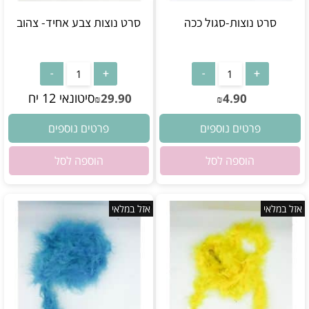
סרט נוצות-סגול ככה
סרט נוצות צבע אחיד- צהוב
אין במלאי
אין במלאי
סיטונאי 12 יח
29.90
4.90
₪
₪
פרטים נוספים
פרטים נוספים
הוספה לסל
הוספה לסל
אזל במלאי
אזל במלאי