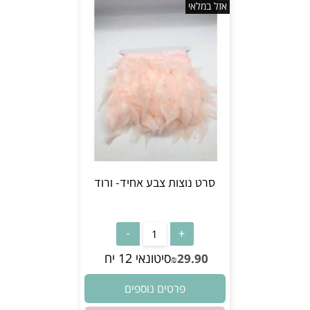
אזל במלאי
סרט נוצות צבע אחיד- ורוד
אין במלאי
סיטונאי 12 יח
29.90
₪
פרטים נוספים