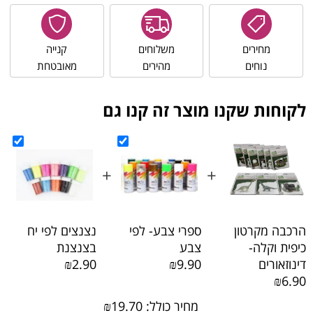
מחירים
משלוחים
קנייה
נוחים
מהירים
מאובטחת
לקוחות שקנו מוצר זה קנו גם
+
+
הרכבה מקרטון
ספרי צבע- לפי
נצנצים לפי יח
כיפית וקלה-
צבע
בצנצנת
דינוזאורים
₪9.90
₪2.90
₪6.90
מחיר כולל:
19.70
₪