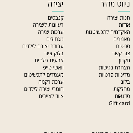
ניווט מהיר
יצירה
חנות יצירה
קנבסים
אודות
רעיונות ליצירה
האקדמיה לתכשיטנות
ערכות יצירה
מאמרים
מכחולים
סניפים
עבודת יצירה לילדים
צור קשר
בלוק ציור
תקנון
צבעים לילדים
הצהרת נגישות
וואשי טייפ
מדיניות פרטיות
מעמדים לתכשיטים
בלוג
ערכת רקמה
מחלקות
חומרי יצירה לילדים
סדנאות
ציוד לציירים
Gift card