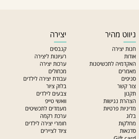
ניווט מהיר
יצירה
חנות יצירה
קנבסים
אודות
רעיונות ליצירה
האקדמיה לתכשיטנות
ערכות יצירה
מאמרים
מכחולים
סניפים
עבודת יצירה לילדים
צור קשר
בלוק ציור
תקנון
צבעים לילדים
הצהרת נגישות
וואשי טייפ
מדיניות פרטיות
מעמדים לתכשיטים
בלוג
ערכת רקמה
מחלקות
חומרי יצירה לילדים
סדנאות
ציוד לציירים
Gift card