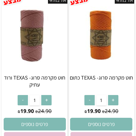
אזל במלאי
אזל במלאי
חוט מקרמה סרוג- TEXAS כתום
חוט מקרמה סרוג- TEXAS ורוד
עתיק
אין במלאי
אין במלאי
19.90
24.90
19.90
24.90
₪
₪
₪
₪
פרטים נוספים
פרטים נוספים