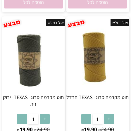
הוספה לסל
הוספה לסל
אזל במלאי
אזל במלאי
חוט מקרמה סרוג- TEXAS חרדל
חוט מקרמה סרוג- TEXAS- ירוק
זית
אין במלאי
אין במלאי
19.90
24.90
19.90
24.90
₪
₪
₪
₪