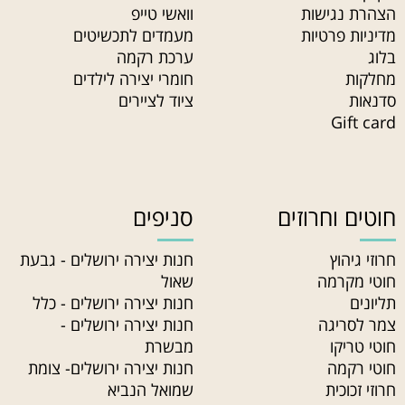
הצהרת נגישות
וואשי טייפ
מדיניות פרטיות
מעמדים לתכשיטים
בלוג
ערכת רקמה
מחלקות
חומרי יצירה לילדים
סדנאות
ציוד לציירים
Gift card
חוטים וחרוזים
סניפים
חרוזי גיהוץ
חנות יצירה ירושלים - גבעת
חוטי מקרמה
שאול
תליונים
חנות יצירה ירושלים - כלל
צמר לסריגה
חנות יצירה ירושלים -
חוטי טריקו
מבשרת
חוטי רקמה
חנות יצירה ירושלים- צומת
חרוזי זכוכית
שמואל הנביא