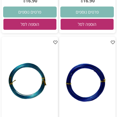
16.90
16.90
₪
₪
פרטים נוספים
פרטים נוספים
הוספה לסל
הוספה לסל