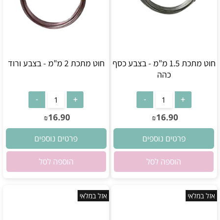
חוט מתכת 1.5 מ"מ - בצבע כסף
חוט מתכת 2 מ"מ - בצבע ורוד
כהה
אין במלאי
אין במלאי
16.90
16.90
₪
₪
פרטים נוספים
פרטים נוספים
הוספה לסל
הוספה לסל
אזל במלאי
אזל במלאי