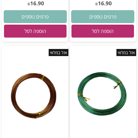
16.90
16.90
₪
₪
פרטים נוספים
פרטים נוספים
הוספה לסל
הוספה לסל
אזל במלאי
אזל במלאי