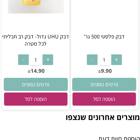
דבק פלסטי 500 גר'
דבק UHU גדול- דבק רב תכליתי
לכל מטרה
14.90
9.90
₪
₪
פרטים נוספים
פרטים נוספים
הוספה לסל
הוספה לסל
מוצרים אחרונים שנצפו
הוספת חוות דעת