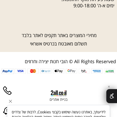
ימים א-ה' 9:00-18:00
מחירי המוצרים באתר תקפים לאתר בלבד
תשלום מאובטח בכרטיס אשראי
הובי חנות יצירה וחרוזים © All Rights Reserved
✕
בניית אתרים
לידיעתך, באתרנו נעשה שימוש בקבצי Cookies, לרבות של צדדים
שלישיים, לצורך ניתוח השימוש באתר, שיפור חוויית הגלישה והצגת